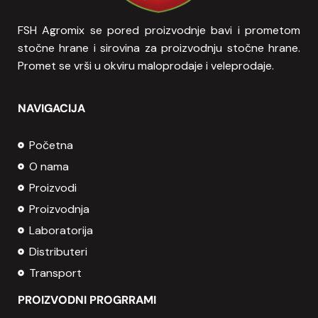
FSH Agromix se pored proizvodnje bavi i prometom
stočne hrane i sirovina za proizvodnju stočne hrane.
Promet se vrši u okviru maloprodaje i veleprodaje.
NAVIGACIJA
Početna
O nama
Proizvodi
Proizvodnja
Laboratorija
Distributeri
Transport
PROIZVODNI PROGRRAMI