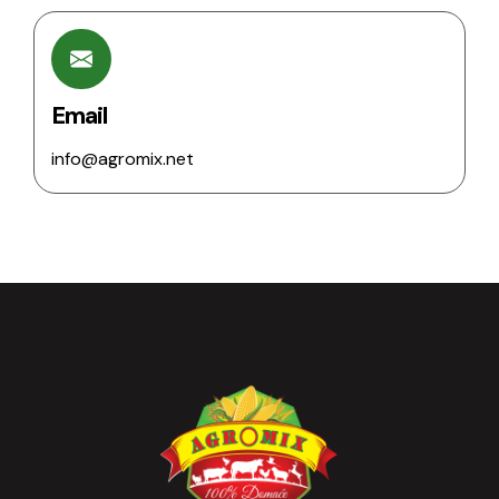
Email
info@agromix.net