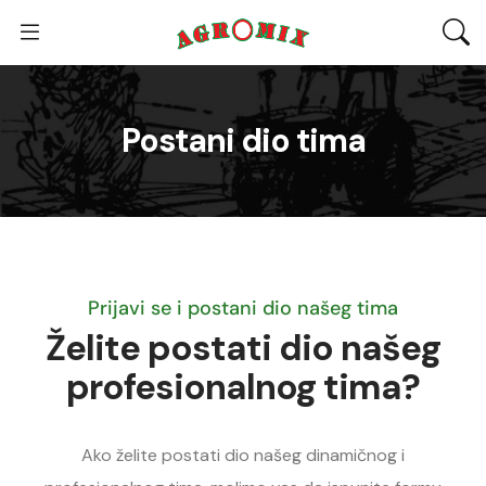
Postani dio tima
Prijavi se i postani dio našeg tima
Želite postati dio našeg
profesionalnog tima?
Ako želite postati dio našeg dinamičnog i