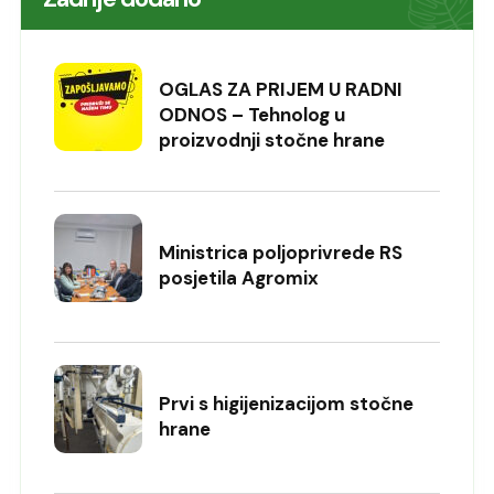
OGLAS ZA PRIJEM U RADNI
ODNOS – Tehnolog u
proizvodnji stočne hrane
Ministrica poljoprivrede RS
posjetila Agromix
Prvi s higijenizacijom stočne
hrane