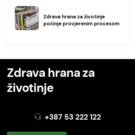
Zdrava hrana za životinje
počinje provjerenim procesom
Zdrava hrana
za
životinje
+387 53 222 122