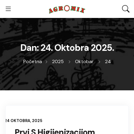
Dan:
24. Oktobra 2025.
Početna
2025
Oktobar
24
24 OKTOBRA, 2025
Prvi S Higijenizacijom